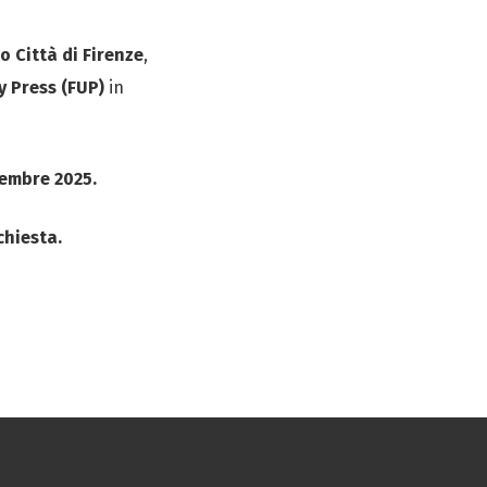
o Città di Firenze
,
y Press (FUP)
in
tembre 2025.
chiesta.