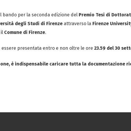
 il bando per la seconda edizione del
Premio Tesi di Dottorat
ersità degli Studi di Firenze
attraverso la
Firenze Universit
il
Comune di Firenze
.
essere presentata entro e non oltre le ore
23.59 del 30 set
sione, è indispensabile caricare tutta la documentazione ri