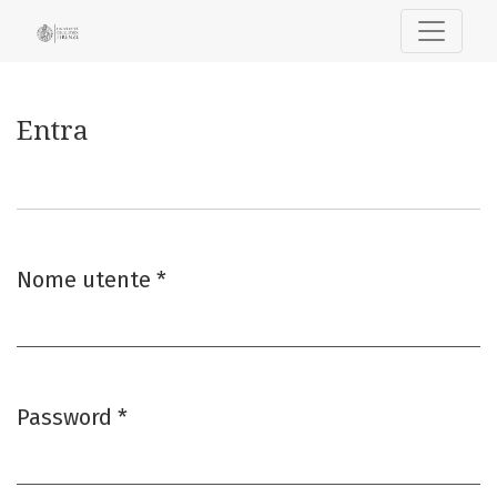
Entra
Entra
Nome utente
*
Obbligatorio
Password
*
Obbligatorio